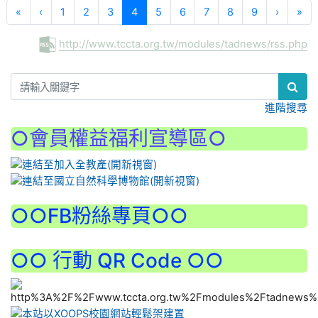
(current)
«
‹
1
2
3
4
5
6
7
8
9
›
»
http://www.tccta.org.tw/modules/tadnews/rss.php
:::
進階搜尋
○會員權益福利宣導區○
:::
○○FB粉絲專頁○○
○○ 行動 QR Code ○○