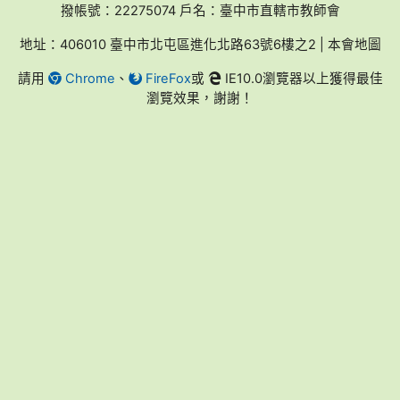
撥帳號：22275074 戶名：臺中市直轄市教師會
地址：406010 臺中市北屯區進化北路63號6樓之2 | 本會地圖
請用
Chrome
、
FireFox
或
IE10.0瀏覽器以上獲得最佳
瀏覽效果，謝謝！