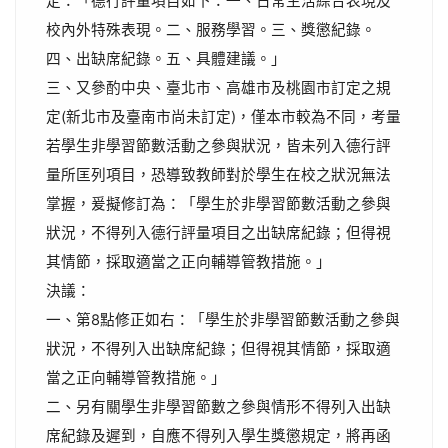
定：「德行評量項目如下：一、日常生活綜合表現及
校內外特殊表現。二、服務學習。三、獎懲紀錄。
四、出缺席紀錄。五、具體建議。」
三、又參酌中央、臺北市、高雄市及桃園市訂定之規
定(新北市及臺南市尚未訂定)，僅本市較為不同，考量
若學生非學習節數活動之參與狀況，皆未列入德行評
量所匡列項目，恐導致教師對於學生在校之狀況無法
掌握，爰擬修訂為：「學生於非學習節數活動之參與
狀況，不得列入德行評量項目之出缺席紀錄；但得視
其情節，採取適當之正向輔導管教措施。」
決議：
一、第8點修正如右：「學生於非學習節數活動之參與
狀況，不得列入出缺席紀錄；但得視其情節，採取適
當之正向輔導管教措施。」
二、另有關學生非學習節數之參與情形不得列入出缺
席紀錄及遲到，自應不得列入學生獎懲規定，將再函