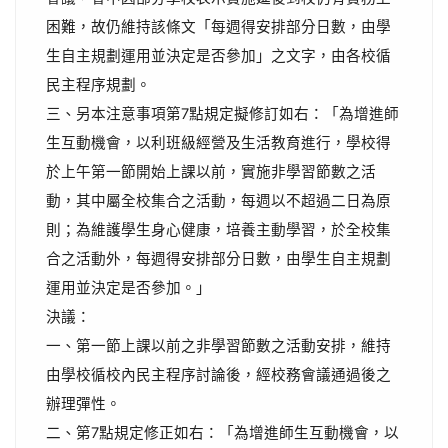
困難，故仍維持該條文「每週得安排部分日數，由學
生自主規劃運用並決定是否參加」之文字，由各校循
民主程序規劃。
三、另本注意事項第7點規定擬修訂如右：「為增進師
生互動機會，以利班級經營及生活教育進行，學校得
於上午第一節開始上課以前，實施非學習節數之活
動，其中屬全校集合之活動，每週以不超過二日為原
則；為維護學生身心健康，培養主動學習，於全校集
合之活動外，每週得安排部分日數，由學生自主規劃
運用並決定是否參加。」
決議：
一、第一節上課以前之非學習節數之活動安排，維持
由學校循校內民主程序討論後，經校務會議通過後之
辦理彈性。
二、第7點規定修正如右：「為增進師生互動機會，以