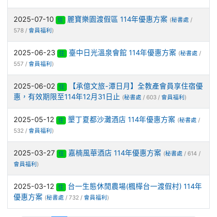
2025-07-10
麗寶樂園渡假區 114年優惠方案
住
(
秘書處
/
578 /
會員福利
)
2025-06-23
臺中日光溫泉會館 114年優惠方案
住
(
秘書處
/
557 /
會員福利
)
2025-06-02
【承億文旅-潭日月】全教產會員享住宿優
住
惠，有效期限至114年12月31日止
(
秘書處
/ 603 /
會員福利
)
2025-05-12
墾丁夏都沙灘酒店 114年優惠方案
住
(
秘書處
/
532 /
會員福利
)
2025-03-27
嘉楠風華酒店 114年優惠方案
住
(
秘書處
/ 614 /
會員福利
)
2025-03-12
台一生態休閒農場(楓樺台一渡假村) 114年
住
優惠方案
(
秘書處
/ 732 /
會員福利
)