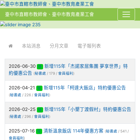
臺中市直轄市教師會、臺中市教育產業工會
:::
本站消息
分月文章
電子報列表
2026-06-30
新增115年「杰諾家居集團 夢享世界」特
住
約優惠公告
(
秘書處
/ 179 /
會員福利
)
2026-04-21
新增115年「柯達大飯店」特約優惠公告
住
(
秘書處
/ 226 /
會員福利
)
2026-02-25
新增115年「小墾丁渡假村」特約優惠公告
住
(
秘書處
/ 296 /
會員福利
)
2025-07-16
清新溫泉飯店 114年優惠方案
住
(
秘書處
/ 541 /
會員福利
)