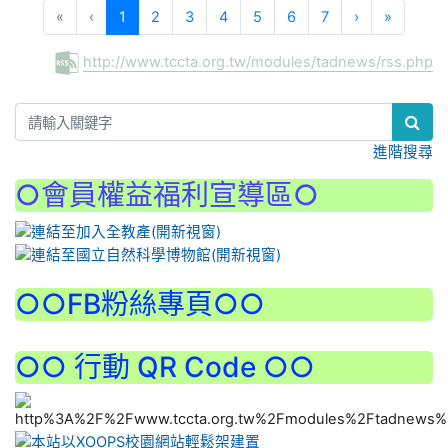
(current)
«
‹
1
2
3
4
5
6
7
›
»
http://www.tccta.org.tw/modules/tadnews/rss.php
:::
進階搜尋
○會員權益福利宣導區○
:::
○○FB粉絲專頁○○
○○ 行動 QR Code ○○