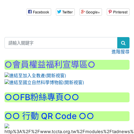
Facebook
Twitter
Google+
Pinterest
:::
進階搜尋
○會員權益福利宣導區○
:::
○○FB粉絲專頁○○
○○ 行動 QR Code ○○