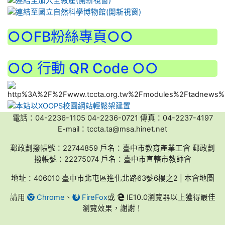
:::
○○FB粉絲專頁○○
○○ 行動 QR Code ○○
電話：04-2236-1105 04-2236-0721 傳真：04-2237-4197
E-mail：tccta.ta@msa.hinet.net
郵政劃撥帳號：22744859 戶名：臺中市教育產業工會 郵政劃
撥帳號：22275074 戶名：臺中市直轄市教師會
地址：406010 臺中市北屯區進化北路63號6樓之2 | 本會地圖
請用
Chrome
、
FireFox
或
IE10.0瀏覽器以上獲得最佳
瀏覽效果，謝謝！