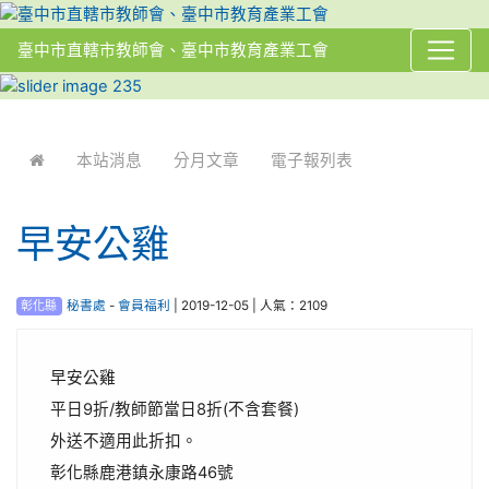
臺中市直轄市教師會、臺中市教育產業工會
:::
本站消息
分月文章
電子報列表
早安公雞
彰化縣
秘書處
-
會員福利
| 2019-12-05 | 人氣：2109
早安公雞
平日9折/教師節當日8折(不含套餐)
外送不適用此折扣。
彰化縣鹿港鎮永康路46號