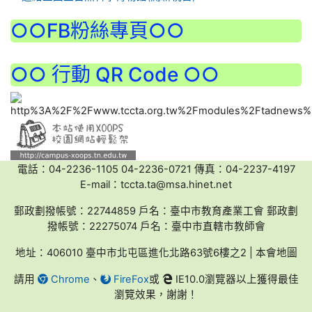
:::
○○FB粉絲專頁○○
○○ 行動 QR Code ○○
電話：04-2236-1105 04-2236-0721 傳真：04-2237-4197
E-mail：tccta.ta@msa.hinet.net
郵政劃撥帳號：22744859 戶名：臺中市教育產業工會 郵政劃
撥帳號：22275074 戶名：臺中市直轄市教師會
地址：406010 臺中市北屯區進化北路63號6樓之2 | 本會地圖
請用
Chrome
、
FireFox
或
IE10.0瀏覽器以上獲得最佳
瀏覽效果，謝謝！