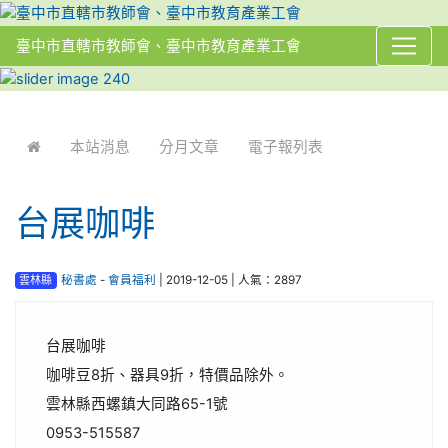
臺中市直轄市教師會、臺中市教育產業工會
:::
本站消息
分月文章
電子報列表
台展咖啡
雲林縣
秘書處
-
會員福利
| 2019-12-05 | 人氣：2897
台展咖啡
咖啡豆8折、器具9折，特價品除外。
雲林縣西螺鎮大同路65-1號
0953-515587