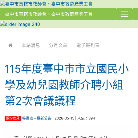
臺中市直轄市教師會、臺中市教育產業工會
:::
本站消息
分月文章
電子報列表
115年度臺中市市立國民小
學及幼兒園教師介聘小組
第2次會議議程
徵詢意見
秘書處
-
最新公告
| 2026-05-15 | 人氣：394