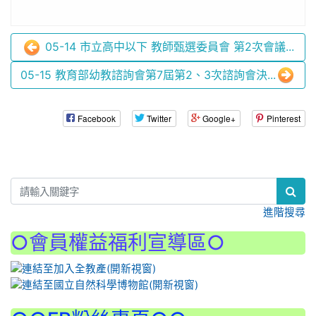
05-14 市立高中以下 教師甄選委員會 第2次會議...
05-15 教育部幼教諮詢會第7屆第2、3次諮詢會決...
Facebook
Twitter
Google+
Pinterest
:::
進階搜尋
○會員權益福利宣導區○
:::