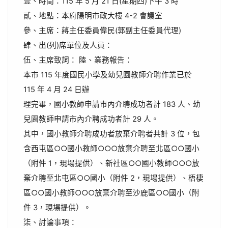
壹、時間：115 年 5 月 21 日(星期四)下午 3 時
貳、地點：本府陽明市政大樓 4-2 會議室
參、主席：蔣主任委員偉民(郭副主任委員代理)
肆、出(列)席單位及人員：
伍、主席致詞： 陸、業務報告：
本市 115 年度國民小學及幼兒園教師介聘作業已於
115 年 4 月 24 日辦
理完畢，國小教師申請市內介聘成功者計 183 人、幼
兒園教師申請市內介聘成功者計 29 人。
其中，國小教師介聘成功者放棄介聘者共計 3 位，包
含西屯區○○國小教師○○○放棄介聘至北區○○國小
（附件 1，現場提供）、新社區○○國小教師○○○放
棄介聘至北屯區○○國小（附件 2，現場提供）、梧棲
區○○國小教師○○○放棄介聘至沙鹿區○○國小（附
件 3，現場提供）。
柒、討論事項：