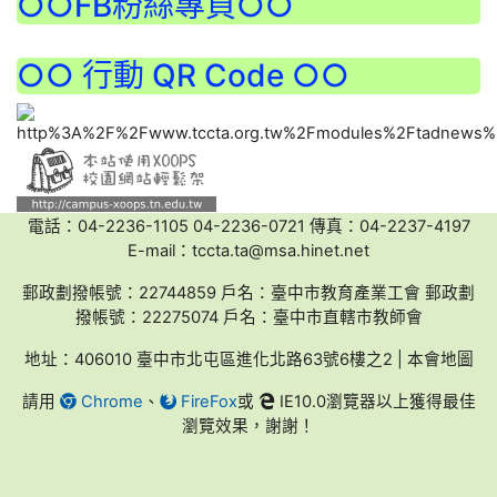
○○FB粉絲專頁○○
○○ 行動 QR Code ○○
電話：04-2236-1105 04-2236-0721 傳真：04-2237-4197
E-mail：tccta.ta@msa.hinet.net
郵政劃撥帳號：22744859 戶名：臺中市教育產業工會 郵政劃
撥帳號：22275074 戶名：臺中市直轄市教師會
地址：406010 臺中市北屯區進化北路63號6樓之2 | 本會地圖
請用
Chrome
、
FireFox
或
IE10.0瀏覽器以上獲得最佳
瀏覽效果，謝謝！