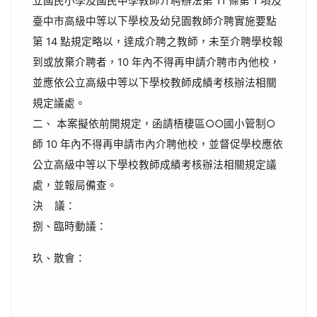
立國民小學及國民中學教師介聘辦法第 11 條第 1 項及
臺中市高級中等以下學校及幼兒園教師介聘實施要點
第 14 點規定略以，達成介聘之教師，未至介聘學校報
到或放棄介聘者，10 年內不得再申請介聘市內他校，
並應依公立高級中等以下學校教師成績考核辦法相關
規定議處。
二、 本案擬依前開規定，函請梧棲區○○國小管制○
師 10 年內不得再申請市內介聘他校，並督促學校應依
公立高級中等以下學校教師成績考核辦法相關規定議
處，並報局備查。
決 議：
捌、臨時動議：
玖、散會：