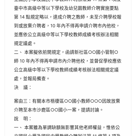
臺中市高級中等以下學校及幼兒園教師介聘實施要點
第 14 點規定略以，達成介聘之教師，未至介聘學校報
到或放棄介聘者，10 年內不得再申請介聘市內他校，
並應依公立高級中等以下學校教師成績考核辦法相關
規定議處。
二、 本案擬依前開規定，函請新社區○○國小管制○
師 10 年內不得再申請市內介聘他校，並督促學校應依
公立高級中等以下學校教師成績考核辦法相關規定議
處，並報局備查。
決 議：
案由三：有關本市梧棲區○○國小教師○○○因故放棄
介聘至本市沙鹿區○○國小一案，提請討論。
說 明：
一、 本案雖為單調缺額無影響其他老師權益，惟依公