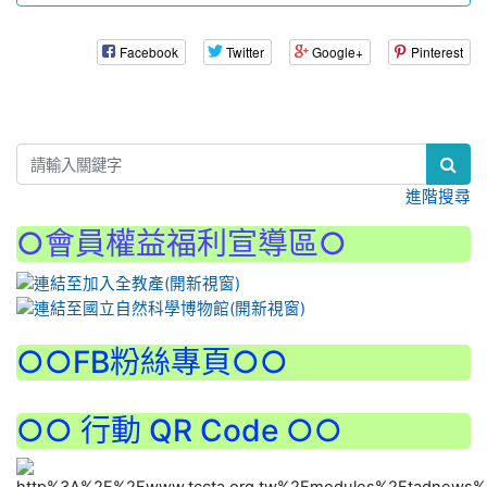
Facebook
Twitter
Google+
Pinterest
:::
進階搜尋
○會員權益福利宣導區○
:::
○○FB粉絲專頁○○
○○ 行動 QR Code ○○