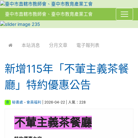
臺中市直轄市教師會、臺中市教育產業工會
:::
本站消息
分月文章
電子報列表
新增115年「不葷主義茶餐
廳」特約優惠公告
食
秘書處
-
會員福利
| 2026-04-22 | 人氣：228
不葷主義茶餐廳