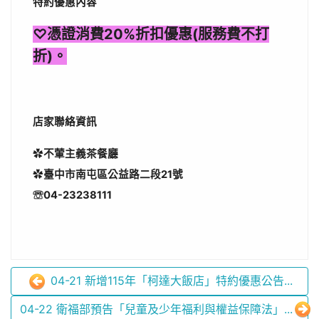
特約優惠內容
♡憑證消費20%折扣優惠(服務費不打
折)。
店家聯絡資訊
✿
不葷主義茶餐廳
✿
臺中市南屯區公益路二段21號
☏
04-23238111
04-21 新增115年「柯達大飯店」特約優惠公告...
04-22 衛福部預告「兒童及少年福利與權益保障法」...