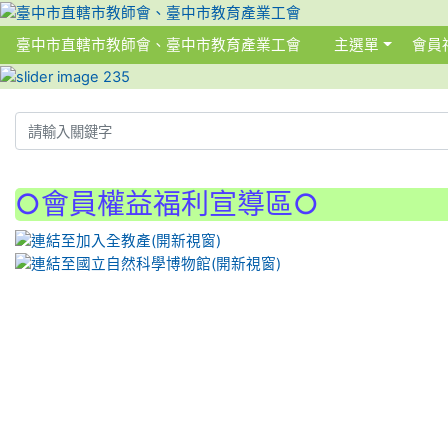
臺中市直轄市教師會、臺中市教育產業工會
主選單
會員
:::
:::
○會員權益福利宣導區○