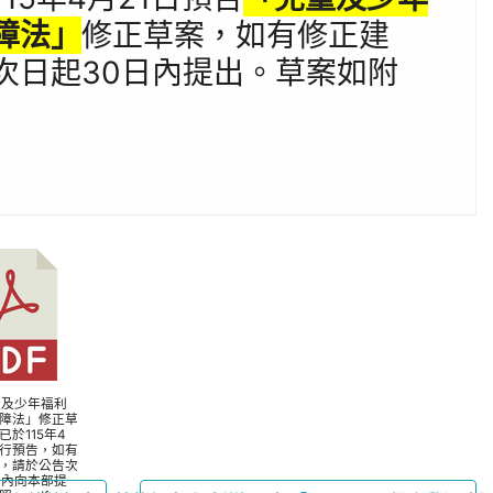
障法」
修正草案，如有修正建
次日起30日內提出。草案如附
兒童及少年福利
障法」修正草
已於115年4
進行預告，如有
，請於公告次
日內向本部提