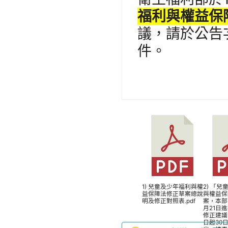
福利與權益保
議，請於公告
件。
1) 兒童及少年福利與權
2) 「
益保障法修正草案總說
與權益保
明及修正對照表.pdf
案，本部
月21日
修正建議
日起30