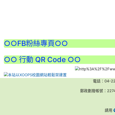
:::
○○FB粉絲專頁○○
○○ 行動 QR Code ○○
電話：04-2236
郵政劃撥帳號：227
請用