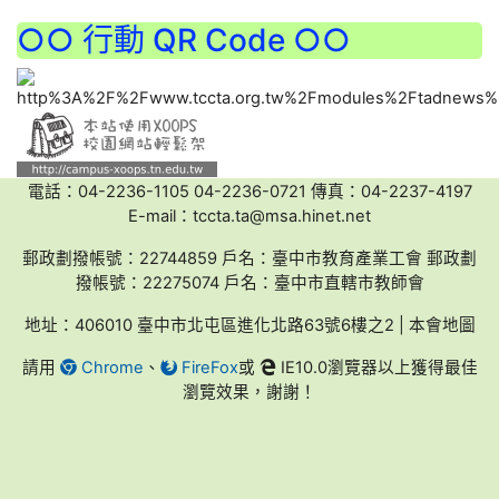
○○ 行動 QR Code ○○
電話：04-2236-1105 04-2236-0721 傳真：04-2237-4197
E-mail：tccta.ta@msa.hinet.net
郵政劃撥帳號：22744859 戶名：臺中市教育產業工會 郵政劃
撥帳號：22275074 戶名：臺中市直轄市教師會
地址：406010 臺中市北屯區進化北路63號6樓之2 | 本會地圖
請用
Chrome
、
FireFox
或
IE10.0瀏覽器以上獲得最佳
瀏覽效果，謝謝！