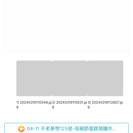
1) 20240319110548.jp
2) 20240319110531.jp
3) 20240319112607.jp
g
g
g
04-11 不老夢想125號-母親節蛋糕預購中...