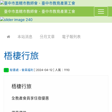
臺中市直轄市教師會、臺中市教育產業工會
:::
本站消息
分月文章
電子報列表
梧棲行旅
住
秘書處
-
會員福利
| 2024-04-12 | 人氣：1110
梧棲行旅
全教產會員享住宿優惠