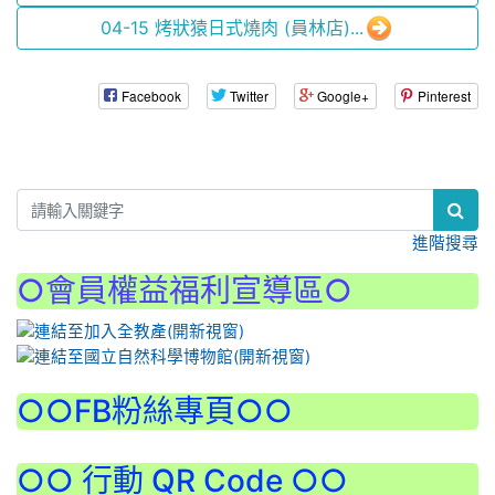
04-15 烤狀猿日式燒肉 (員林店)...
Facebook
Twitter
Google+
Pinterest
:::
進階搜尋
○會員權益福利宣導區○
:::
○○FB粉絲專頁○○
○○ 行動 QR Code ○○