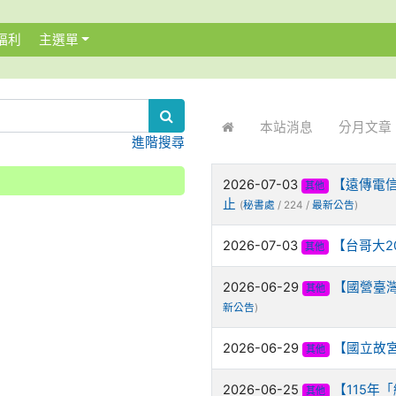
福利
主選單
:::
本站消息
分月文章
進階搜尋
2026-07-03
【遠傳電信
其他
止
(
秘書處
/ 224 /
最新公告
)
2026-07-03
【台哥大2
其他
2026-06-29
【國營臺灣
其他
新公告
)
2026-06-29
【國立故宮
其他
2026-06-25
【115年
其他