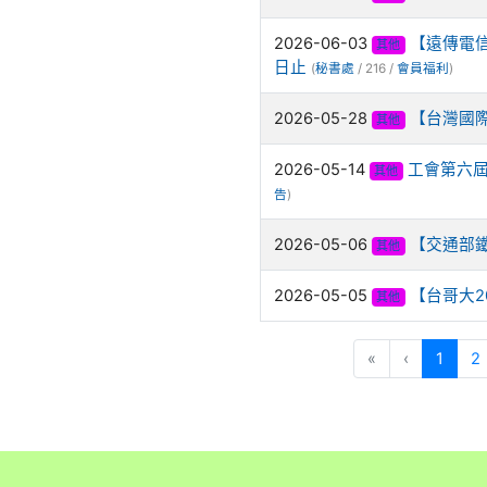
2026-06-03
【遠傳電信
其他
日止
(
秘書處
/ 216 /
會員福利
)
2026-05-28
【台灣國際
其他
2026-05-14
工會第六屆
其他
告
)
2026-05-06
【交通部鐵
其他
2026-05-05
【台哥大2
其他
(curre
«
‹
1
2