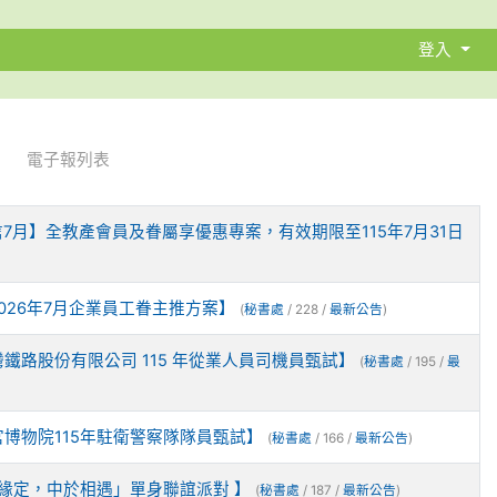
登入
電子報列表
7月】全教產會員及眷屬享優惠專案，有效期限至115年7月31日
026年7月企業員工眷主推方案】
(
秘書處
/ 228 /
最新公告
)
鐵路股份有限公司 115 年從業人員司機員甄試】
(
秘書處
/ 195 /
最
博物院115年駐衛警察隊隊員甄試】
(
秘書處
/ 166 /
最新公告
)
「緣定，中於相遇」單身聯誼派對 】
(
秘書處
/ 187 /
最新公告
)