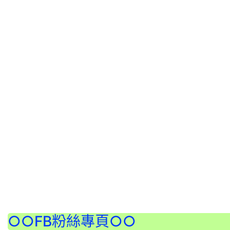
:::
○○FB粉絲專頁○○