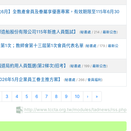
6月】全教產會員及眷屬享優惠專案，有效期限至115年6月30
造船股份有限公司115年新進人員甄試】
(
秘書處
/ 214 /
最新公告
)
第1次；教師會第十三屆第1次會員代表名單
(
秘書處
/ 179 /
最新公
道局約用人員甄選(第2梯次)招考】
(
秘書處
/ 199 /
最新公告
)
026年5月企業員工眷主推方案】
(
秘書處
/ 266 /
會員福利
)
nt)
3
4
5
6
7
8
9
10
›
»
http://www.tccta.org.tw/modules/tadnews/rss.php