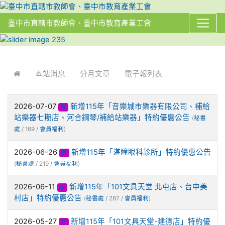
臺中市直轄市教師會、臺中市教育產業工會
:::
本站消息
分月文章
電子報列表
2026-07-07
新增115年「音樂城市樂器有限公司、補給
育
站樂器七期店、河合鋼琴/補給站樂器」特約優惠公告
(
秘書
處
/ 169 /
會員福利
)
2026-06-26
新增115年「湛瞳眼科診所」特約優惠公告
育
(
秘書處
/ 219 /
會員福利
)
2026-06-11
新增115年「101文具天堂 北屯店、台中美
育
村店」特約優惠公告
(
秘書處
/ 287 /
會員福利
)
2026-05-27
新增115年「101文具天堂-建德店」特約優
育