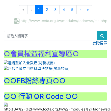
(current)
«
‹
1
2
3
4
5
›
»
http://www.tccta.org.tw/modules/tadnews/rss.php
:::
進階搜尋
○會員權益福利宣導區○
:::
○○FB粉絲專頁○○
○○ 行動 QR Code ○○