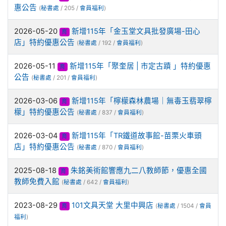
惠公告
(
秘書處
/ 205 /
會員福利
)
2026-05-20
新增115年「金玉堂文具批發廣場-田心
育
店」特約優惠公告
(
秘書處
/ 192 /
會員福利
)
2026-05-11
新增115年「聚奎居 | 市定古蹟 」特約優惠
育
公告
(
秘書處
/ 201 /
會員福利
)
2026-03-06
新增115年「檸檬森林農場｜無毒玉翡翠檸
育
檬」特約優惠公告
(
秘書處
/ 837 /
會員福利
)
2026-03-04
新增115年「TR鐵道故事館-苗栗火車頭
育
店」特約優惠公告
(
秘書處
/ 870 /
會員福利
)
2025-08-18
朱銘美術館響應九二八教師節，優惠全國
育
教師免費入館
(
秘書處
/ 642 /
會員福利
)
2023-08-29
101文具天堂 大里中興店
育
(
秘書處
/ 1504 /
會員
福利
)