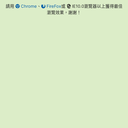
請用
Chrome
、
FireFox
或
IE10.0瀏覽器以上獲得最佳
瀏覽效果，謝謝！