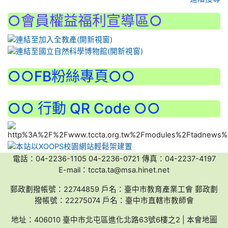
○會員權益福利宣導區○
:::
○○FB粉絲專頁○○
○○ 行動 QR Code ○○
電話：04-2236-1105 04-2236-0721 傳真：04-2237-4197
E-mail：tccta.ta@msa.hinet.net
郵政劃撥帳號：22744859 戶名：臺中市教育產業工會 郵政劃
撥帳號：22275074 戶名：臺中市直轄市教師會
地址：406010 臺中市北屯區進化北路63號6樓之2 | 本會地圖