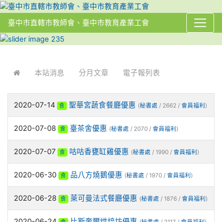
臺中市直轄市教師會、臺中市教育產業工會
:::
本站消息
分月文章
電子報列表
2020-07-14
聖華宮蔬食餐廳優惠
食
(
秘書處
/ 2662 /
會員福利
)
2020-07-08
臺茶舍優惠
食
(
秘書處
/ 2070 /
會員福利
)
2020-07-07
咕咕香甕缸雞優惠
食
(
秘書處
/ 1990 /
會員福利
)
2020-06-30
品八方燒鵝優惠
食
(
秘書處
/ 1970 /
會員福利
)
2020-06-28
萊可曼法式餐廳優惠
食
(
秘書處
/ 1876 /
會員福利
)
2020-06-24
比斯奎爾烘焙坊優惠