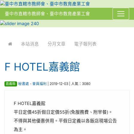
臺中市直轄市教師會、臺中市教育產業工會
:::
本站消息
分月文章
電子報列表
F HOTEL嘉義館
嘉義縣
秘書處
-
會員福利
| 2019-12-03 | 人氣：3080
F HOTEL嘉義館
平日定價45折假日定價55折(免服務費、附早餐)。
不得與其他優惠併用。平假日定義以各飯店現場公告
為主。