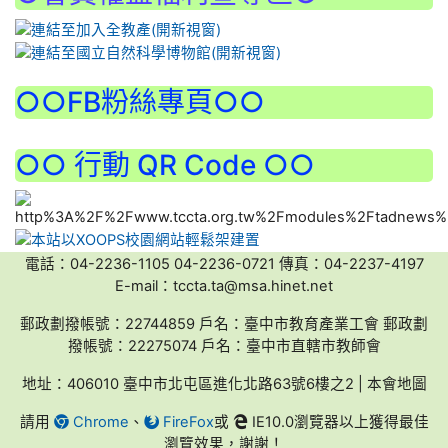
:::
○○FB粉絲專頁○○
○○ 行動 QR Code ○○
電話：04-2236-1105 04-2236-0721 傳真：04-2237-4197
E-mail：tccta.ta@msa.hinet.net
郵政劃撥帳號：22744859 戶名：臺中市教育產業工會 郵政劃
撥帳號：22275074 戶名：臺中市直轄市教師會
地址：406010 臺中市北屯區進化北路63號6樓之2 | 本會地圖
請用
Chrome
、
FireFox
或
IE10.0瀏覽器以上獲得最佳
瀏覽效果，謝謝！