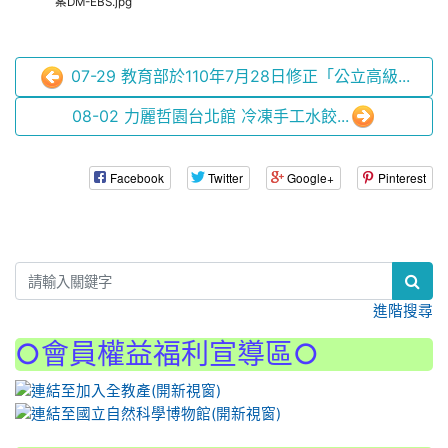
案DM-EBS.jpg
07-29 教育部於110年7月28日修正「公立高級...
08-02 力麗哲園台北館 冷凍手工水餃...
Facebook
Twitter
Google+
Pinterest
:::
進階搜尋
○會員權益福利宣導區○
:::