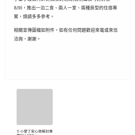
8/9)，推出一泊二食、兩人一室、兩種房型的住宿專
案，煩請多多參考。
相關宣傳圖檔如附件，如有任何問題歡迎來電或來信
洽詢，謝謝。
1) 小墾丁安心微解封專