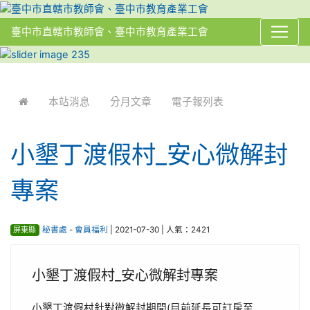
臺中市直轄市教師會、臺中市教育產業工會
:::
本站消息
分月文章
電子報列表
小墾丁渡假村_安心微解封
專案
屏東縣
秘書處
-
會員福利
| 2021-07-30 | 人氣：2421
小墾丁渡假村_安心微解封專案
小墾丁渡假村針對微解封期間(目前延長可訂房至