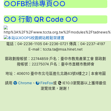
○○FB粉絲專頁○○
○○ 行動 QR Code ○○
電話：04-2236-1105 04-2236-0721 傳真：04-2237-4197
E-mail：tccta.ta@msa.hinet.net
郵政劃撥帳號：22744859 戶名：臺中市教育產業工會 郵政劃
撥帳號：22275074 戶名：臺中市直轄市教師會
地址：406010 臺中市北屯區進化北路63號6樓之2 | 本會地圖
請用
Chrome
、
FireFox
或
IE10.0瀏覽器以上獲得最佳
瀏覽效果，謝謝！