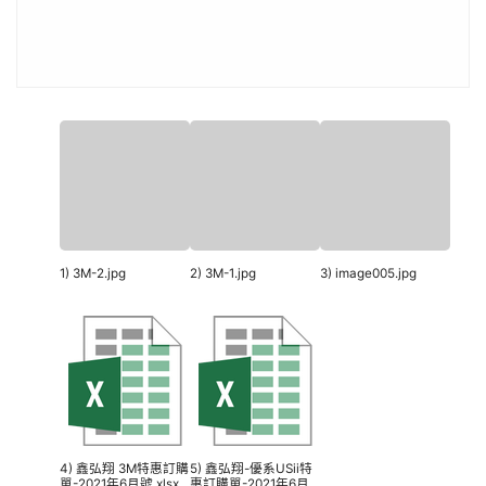
1) 3M-2.jpg
2) 3M-1.jpg
3) image005.jpg
4) 鑫弘翔 3M特惠訂購
5) 鑫弘翔-優系USii特
單-2021年6月號.xlsx
惠訂購單-2021年6月