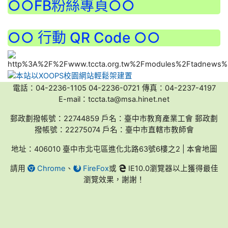
○○FB粉絲專頁○○
○○ 行動 QR Code ○○
電話：04-2236-1105 04-2236-0721 傳真：04-2237-4197
E-mail：tccta.ta@msa.hinet.net
郵政劃撥帳號：22744859 戶名：臺中市教育產業工會 郵政劃
撥帳號：22275074 戶名：臺中市直轄市教師會
地址：406010 臺中市北屯區進化北路63號6樓之2 | 本會地圖
請用
Chrome
、
FireFox
或
IE10.0瀏覽器以上獲得最佳
瀏覽效果，謝謝！