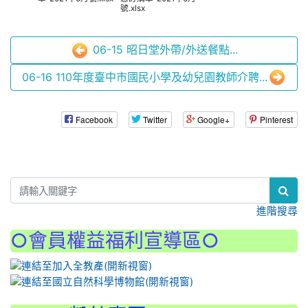
號.xlsx
06-15 昭日堂外帶/外送餐點...
06-16 110年度臺中市國民小學及幼兒園教師介聘...
Facebook
Twitter
Google+
Pinterest
:::
進階搜尋
○會員權益福利宣導區○
:::