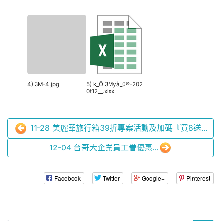
4) 3M-4.jpg
5) k_Ô 3Myà_ü®-202
0t12__.xlsx
11-28 美麗華旅行箱39折專案活動及加碼『買8送...
12-04 台哥大企業員工眷優惠...
Facebook
Twitter
Google+
Pinterest
:::