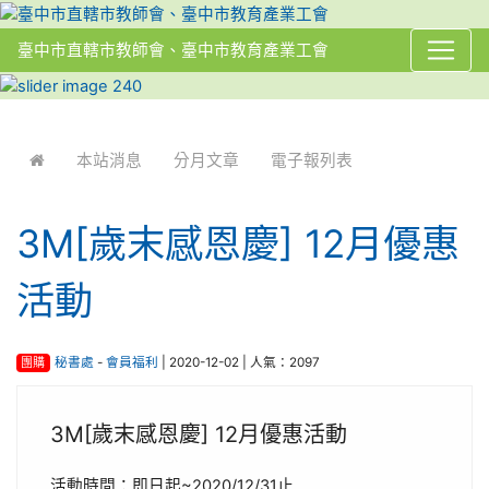
臺中市直轄市教師會、臺中市教育產業工會
:::
本站消息
分月文章
電子報列表
3M[歲末感恩慶] 12月優惠
活動
團購
秘書處
-
會員福利
| 2020-12-02 | 人氣：2097
3M[歲末感恩慶] 12月優惠活動
活動時間：即日起~2020/12/31止