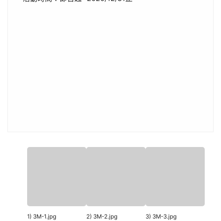
1) 3M-1.jpg
2) 3M-2.jpg
3) 3M-3.jpg