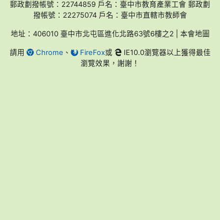
郵政劃撥帳號：22744859 戶名：臺中市教育產業工會 郵政劃
撥帳號：22275074 戶名：臺中市直轄市教師會
地址：406010 臺中市北屯區進化北路63號6樓之2 | 本會地圖
請用
Chrome
、
FireFox
或
IE10.0瀏覽器以上獲得最佳
瀏覽效果，謝謝！