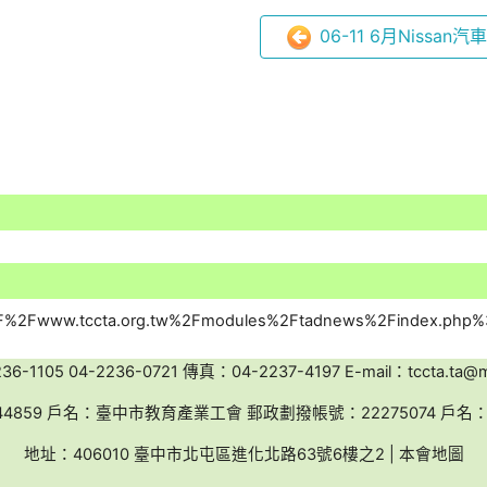
06-11 6月Nissan汽
-1105 04-2236-0721 傳真：04-2237-4197 E-mail：tccta.ta@ms
44859 戶名：臺中市教育產業工會 郵政劃撥帳號：22275074 戶
地址：406010 臺中市北屯區進化北路63號6樓之2 | 本會地圖