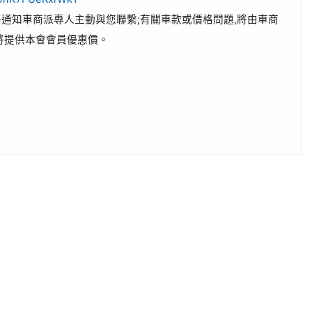
通知車商派專人主動與您聯繫;有關車款或價格問題,將由車商
將提供本會會員優惠價。