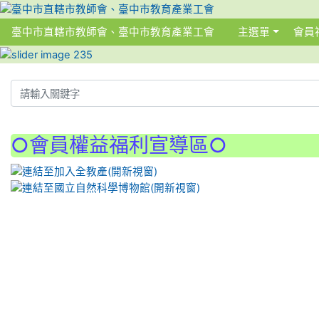
臺中市直轄市教師會、臺中市教育產業工會
主選單
會員
:::
:::
○會員權益福利宣導區○