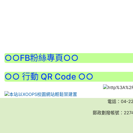
:::
○○FB粉絲專頁○○
○○ 行動 QR Code ○○
電話：04-2236
郵政劃撥帳號：227