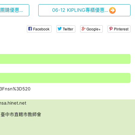
車團購優惠...
06-12 KIPLING專櫃優惠...
Facebook
Twitter
Google+
Pinterest
a.hinet.net
名：臺中市直轄市教師會