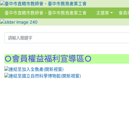
臺中市直轄市教師會、臺中市教育產業工會
主選單
會員
:::
:::
○會員權益福利宣導區○