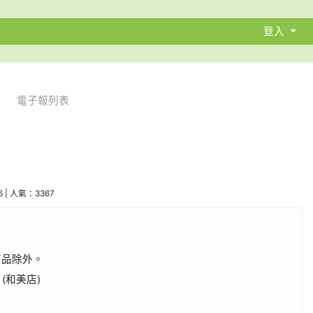
登入
電子報列表
06 | 人氣：3367
商品除外。
(和美店)