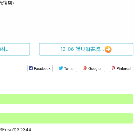
光復店)
...
12-06 諾貝爾書城...
Facebook
Twitter
Google+
Pinterest