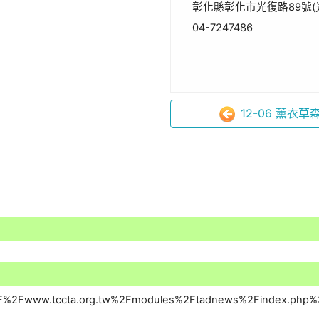
彰化縣彰化市光復路89號(
04-7247486
12-06 薰衣草森林