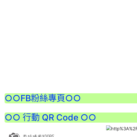
:::
○○FB粉絲專頁○○
○○ 行動 QR Code ○○