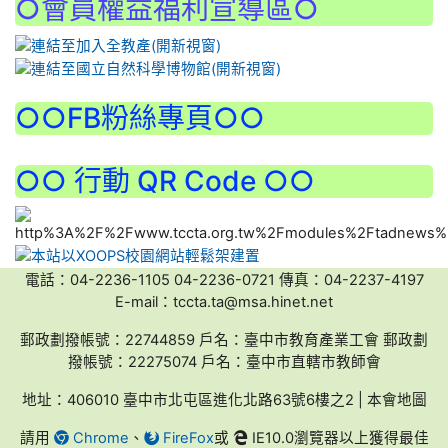
○會員權益福利宣導區○
:::
○○FB粉絲專頁○○
○○ 行動 QR Code ○○
電話：04-2236-1105 04-2236-0721 傳真：04-2237-4197
E-mail：tccta.ta@msa.hinet.net
郵政劃撥帳號：22744859 戶名：臺中市教育產業工會 郵政劃
撥帳號：22275074 戶名：臺中市直轄市教師會
地址：406010 臺中市北屯區進化北路63號6樓之2 | 本會地圖
請用
Chrome
、
FireFox
或
IE10.0瀏覽器以上獲得最佳