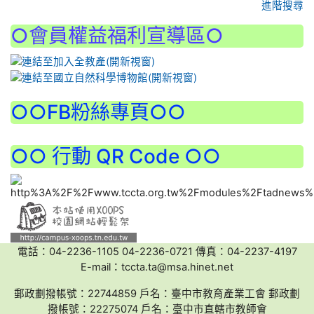
進階搜尋
○會員權益福利宣導區○
:::
○○FB粉絲專頁○○
○○ 行動 QR Code ○○
電話：04-2236-1105 04-2236-0721 傳真：04-2237-4197
E-mail：tccta.ta@msa.hinet.net
郵政劃撥帳號：22744859 戶名：臺中市教育產業工會 郵政劃
撥帳號：22275074 戶名：臺中市直轄市教師會