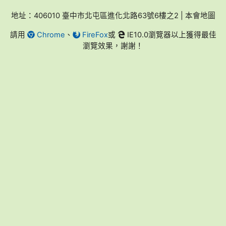
地址：406010 臺中市北屯區進化北路63號6樓之2 | 本會地圖
請用
Chrome
、
FireFox
或
IE10.0瀏覽器以上獲得最佳
瀏覽效果，謝謝！