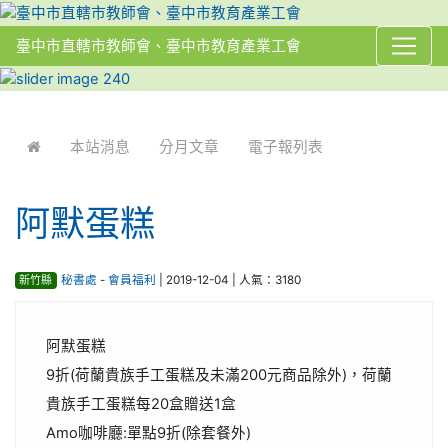
臺中市直轄市教師會、臺中市教育產業工會
:::
本站消息
分月文章
電子報列表
阿默蛋糕
新竹縣
秘書處
-
會員福利
| 2019-12-04 | 人氣：3180
阿默蛋糕
9折(荷蘭貴族手工蛋糕及未滿200元商品除外)，荷蘭
貴族手工蛋糕每20盒贈送1盒
Amo咖啡廳:單點9折(除套餐外)