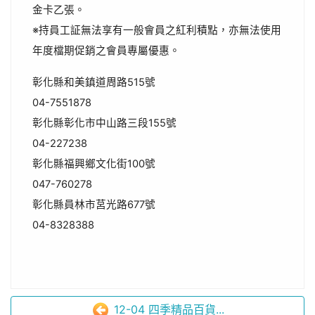
金卡乙張。
※持員工証無法享有一般會員之紅利積點，亦無法使用
年度檔期促銷之會員專屬優惠。
彰化縣和美鎮道周路515號
04-7551878
彰化縣彰化市中山路三段155號
04-227238
彰化縣福興鄉文化街100號
047-760278
彰化縣員林市莒光路677號
04-8328388
12-04 四季精品百貨...