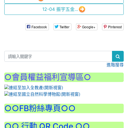
12-04 振宇五金...
Facebook
Twitter
Google+
Pinterest
:::
進階搜尋
○會員權益福利宣導區○
:::
○○FB粉絲專頁○○
○○ 行動 QR Code ○○