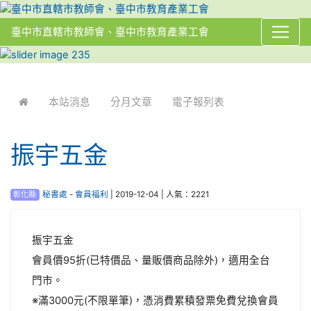
臺中市直轄市教師會、臺中市教育產業工會
:::
本站消息
分月文章
電子報列表
振宇五金
彰化縣
秘書處
-
會員福利
| 2019-12-04 | 人氣：2221
振宇五金
會員價95折(已特價品、量販價商品除外)，適用全台
門市。
※滿3000元(不限單筆)，憑消費累積發票免費兌換會員