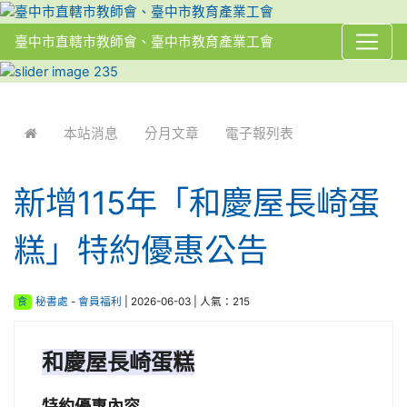
臺中市直轄市教師會、臺中市教育產業工會
:::
本站消息
分月文章
電子報列表
新增115年「和慶屋長崎蛋
糕」特約優惠公告
食
秘書處
-
會員福利
| 2026-06-03 | 人氣：215
和慶屋長崎蛋糕
特約優惠內容