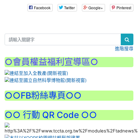
Facebook
Twitter
Google+
Pinterest
:::
進階搜尋
○會員權益福利宣導區○
:::
○○FB粉絲專頁○○
○○ 行動 QR Code ○○