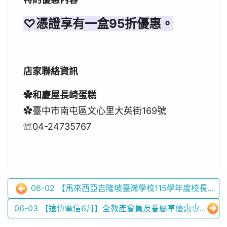
♡憑證享有一盒95折優惠。
店家聯絡資訊
✿和慶屋長崎蛋糕
✿臺中市南屯區文心里大英街169號
☏04-24735767
06-02 【馬來西亞吉隆坡臺灣學校115學年度校長...
06-03 【遠傳電信6月】全教產會員及眷屬享優惠專...