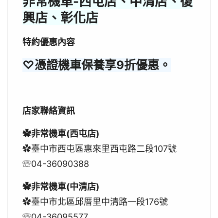
非常機車-西屯店、中清店、復
興店、彰化店
特約優惠內容
♡憑證機車保養享9折優惠。
店家聯絡資訊
✿非常機車(西屯店)
✿臺中市西屯區惠來里西屯路二段107號
☏04-36090388
✿非常機車(中清店)
✿臺中市北區邱厝里中清路一段176號
☏04-36095577