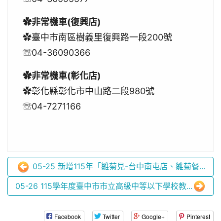
✿非常機車(復興店)
✿臺中市南區樹義里復興路一段200號
☏04-36090366
✿非常機車(彰化店)
✿彰化縣彰化市中山路二段980號
☏04-7271166
05-25 新增115年「雛菊見-台中南屯店、雛菊餐...
05-26 115學年度臺中市市立高級中等以下學校教...
Facebook
Twitter
Google+
Pinterest