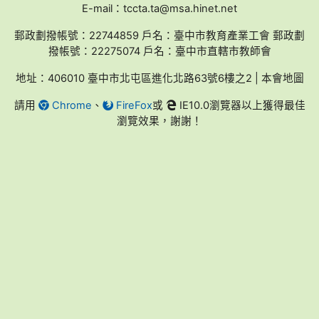
E-mail：tccta.ta@msa.hinet.net
郵政劃撥帳號：22744859 戶名：臺中市教育產業工會 郵政劃
撥帳號：22275074 戶名：臺中市直轄市教師會
地址：406010 臺中市北屯區進化北路63號6樓之2 | 本會地圖
請用
Chrome
、
FireFox
或
IE10.0瀏覽器以上獲得最佳
瀏覽效果，謝謝！