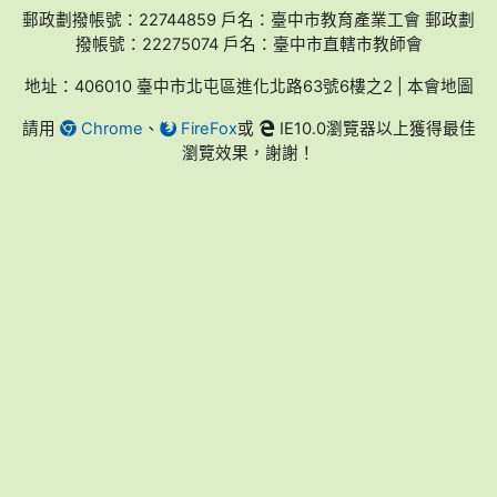
郵政劃撥帳號：22744859 戶名：臺中市教育產業工會 郵政劃
撥帳號：22275074 戶名：臺中市直轄市教師會
地址：406010 臺中市北屯區進化北路63號6樓之2 | 本會地圖
請用
Chrome
、
FireFox
或
IE10.0瀏覽器以上獲得最佳
瀏覽效果，謝謝！