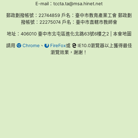
E-mail：tccta.ta@msa.hinet.net
郵政劃撥帳號：22744859 戶名：臺中市教育產業工會 郵政劃
撥帳號：22275074 戶名：臺中市直轄市教師會
地址：406010 臺中市北屯區進化北路63號6樓之2 | 本會地圖
請用
Chrome
、
FireFox
或
IE10.0瀏覽器以上獲得最佳
瀏覽效果，謝謝！