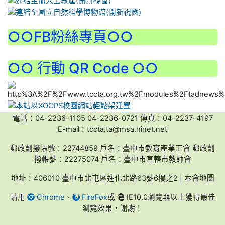
:::
○○FB粉絲專頁○○
○○ 行動 QR Code ○○
電話：04-2236-1105 04-2236-0721 傳真：04-2237-4197
E-mail：tccta.ta@msa.hinet.net
郵政劃撥帳號：22744859 戶名：臺中市教育產業工會 郵政劃
撥帳號：22275074 戶名：臺中市直轄市教師會
地址：406010 臺中市北屯區進化北路63號6樓之2 | 本會地圖
請用
Chrome
、
FireFox
或
IE10.0瀏覽器以上獲得最佳
瀏覽效果，謝謝！