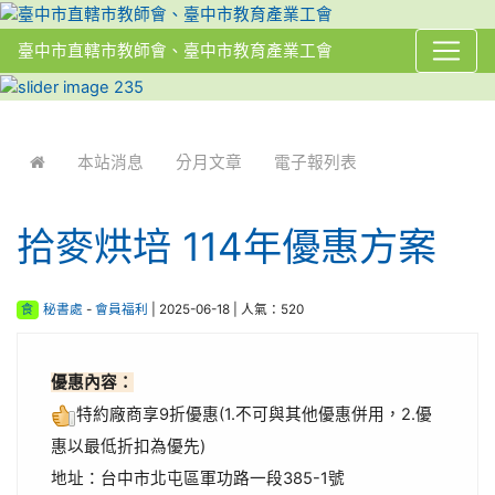
臺中市直轄市教師會、臺中市教育產業工會
:::
本站消息
分月文章
電子報列表
拾麥烘培 114年優惠方案
食
秘書處
-
會員福利
| 2025-06-18 | 人氣：520
優惠內容：
特約廠商享9折優惠(1.不可與其他優惠併用，2.優
惠以最低折扣為優先)
地址：台中市北屯區軍功路一段385-1號