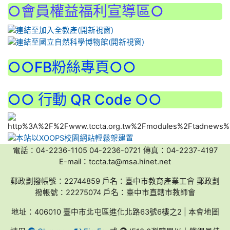
○會員權益福利宣導區○
:::
○○FB粉絲專頁○○
○○ 行動 QR Code ○○
電話：04-2236-1105 04-2236-0721 傳真：04-2237-4197
E-mail：tccta.ta@msa.hinet.net
郵政劃撥帳號：22744859 戶名：臺中市教育產業工會 郵政劃
撥帳號：22275074 戶名：臺中市直轄市教師會
地址：406010 臺中市北屯區進化北路63號6樓之2 | 本會地圖