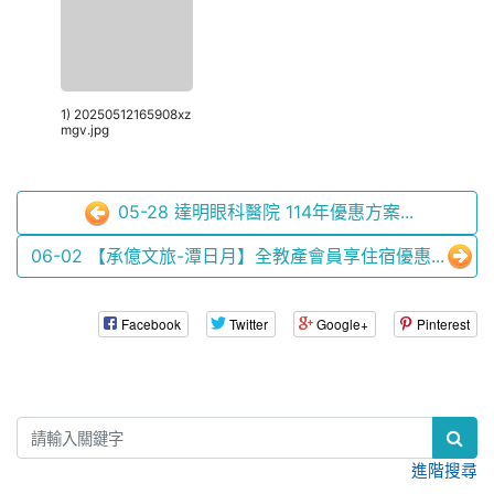
1) 20250512165908xz
mgv.jpg
05-28 達明眼科醫院 114年優惠方案...
06-02 【承億文旅-潭日月】全教產會員享住宿優惠...
Facebook
Twitter
Google+
Pinterest
:::
進階搜尋