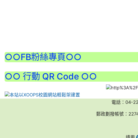
:::
○○FB粉絲專頁○○
○○ 行動 QR Code ○○
電話：04-2236
郵政劃撥帳號：227
請用