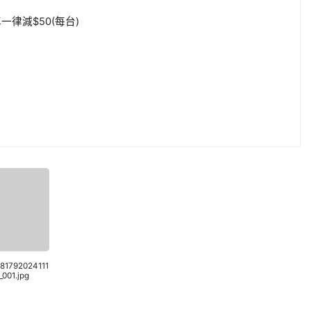
律減$50(每台)
581792024111
001.jpg