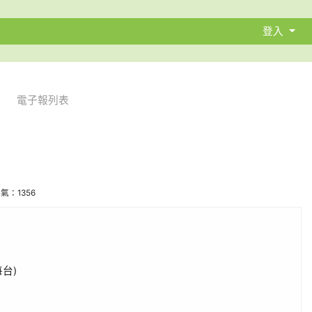
登入
電子報列表
行
 人氣：1356
台)