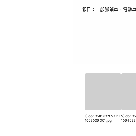
假日：一般腳踏車、電動車一
1) doc0581802024111
2) doc0
1095039_001.jpg
1094955_