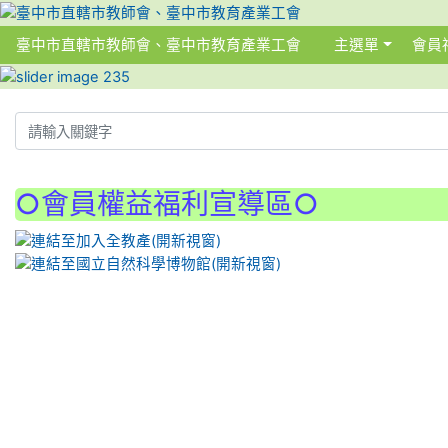
臺中市直轄市教師會、臺中市教育產業工會
主選單
會員
:::
:::
○會員權益福利宣導區○