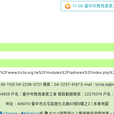
11-08 臺中市教育產
-1105 04-2236-0721 傳真：04-2237-4197 E-mail：tccta.ta@ms
44859 戶名：臺中市教育產業工會 郵政劃撥帳號：22275074 戶
地址：406010 臺中市北屯區進化北路63號6樓之2 | 本會地圖
Chrome
、
FireFox
或
IE10.0瀏覽器以上獲得最佳瀏覽效果