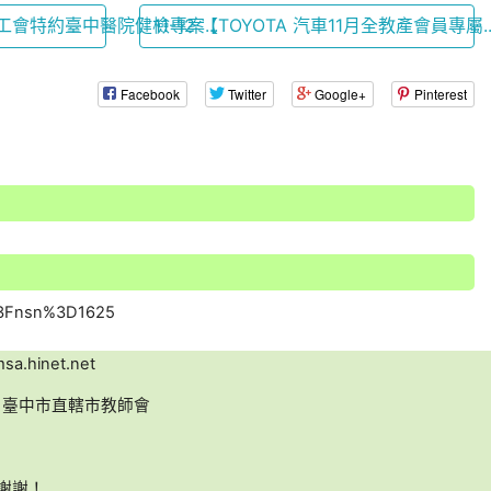
業工會特約臺中醫院健檢專案...
11-12 【TOYOTA 汽車11月全教產會員專屬..
Facebook
Twitter
Google+
Pinterest
a.hinet.net
名：臺中市直轄市教師會
，謝謝！