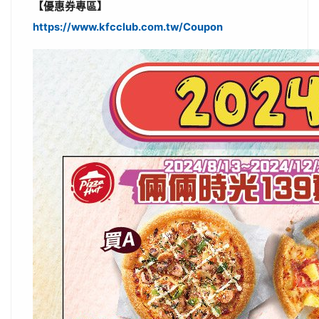
【優惠券專區】
https://www.kfcclub.com.tw/Coupon