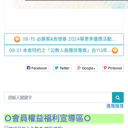
08-15 必勝客&肯德基 2024畢業季優惠活動...
08-21 本會特約之「公教人員團保專案」自113年...
Facebook
Twitter
Google+
Pinterest
:::
進階搜尋
○會員權益福利宣導區○