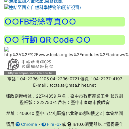
:::
○○FB粉絲專頁○○
○○ 行動 QR Code ○○
電話：04-2236-1105 04-2236-0721 傳真：04-2237-4197
E-mail：tccta.ta@msa.hinet.net
郵政劃撥帳號：22744859 戶名：臺中市教育產業工會 郵政劃
撥帳號：22275074 戶名：臺中市直轄市教師會
地址：406010 臺中市北屯區進化北路63號6樓之2 | 本會地圖
請用
Chrome
、
FireFox
或
IE10.0瀏覽器以上獲得最佳