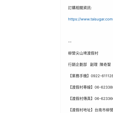
:
訂購相關資訊
https://www.taisugar.com
--
柳營尖山埤渡假村
行銷企劃部
副理
陳奇聖
0922-61112
【業務手機】
06-62338
【渡假村專線】
06-62336
【渡假村傳真】
【渡假村地址】台南市柳