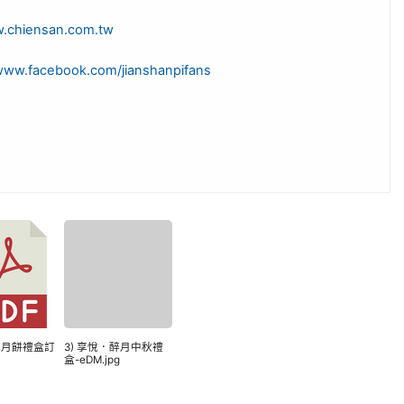
w.chiensan.com.tw
/www.facebook.com/jianshanpifans
山埤月餅禮盒訂
3) 享悅．醉月中秋禮
盒-eDM.jpg