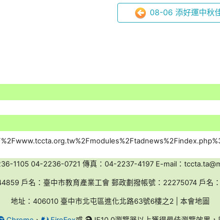
08-06 添好運中秋佳
-1105 04-2236-0721 傳真：04-2237-4197 E-mail：tccta.ta@ms
44859 戶名：臺中市教育產業工會 郵政劃撥帳號：22275074 戶
地址：406010 臺中市北屯區進化北路63號6樓之2 | 本會地圖
Chrome
、
FireFox
或
IE10.0瀏覽器以上獲得最佳瀏覽效果