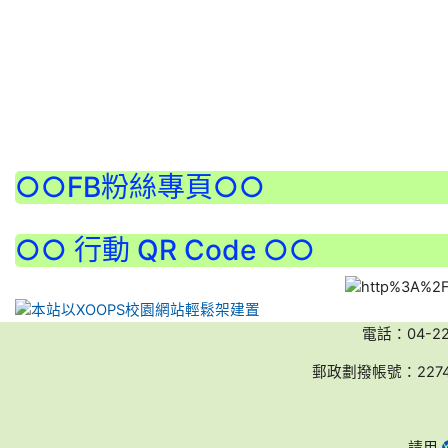
:::
○○FB粉絲專頁○○
○○ 行動 QR Code ○○
電話：04-2236
郵政劃撥帳號：227
請用