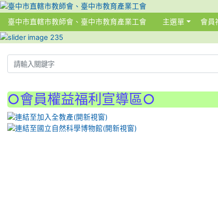
臺中市直轄市教師會、臺中市教育產業工會
主選單
會員
:::
:::
○會員權益福利宣導區○