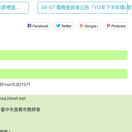
節禮盒...
08-07 僑務委員會公告「113年下半年僑(華)校
Facebook
Twitter
Google+
Pinterest
a.hinet.net
名：臺中市直轄市教師會
，謝謝！