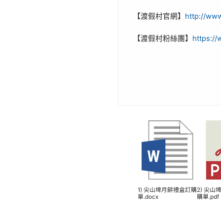
http://ww
【渡假村官網】
https:/
【渡假村粉絲團】
1) 尖山埤月餅禮盒訂購
2) 尖
單.docx
購單.pdf