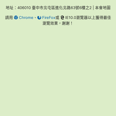
地址：406010 臺中市北屯區進化北路63號6樓之2 | 本會地圖
請用
Chrome
、
FireFox
或
IE10.0瀏覽器以上獲得最佳
瀏覽效果，謝謝！