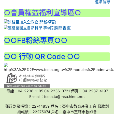
進階搜尋
○會員權益福利宣導區○
:::
○○FB粉絲專頁○○
○○ 行動 QR Code ○○
電話：04-2236-1105 04-2236-0721 傳真：04-2237-4197
E-mail：tccta.ta@msa.hinet.net
郵政劃撥帳號：22744859 戶名：臺中市教育產業工會 郵政劃
撥帳號：22275074 戶名：臺中市直轄市教師會