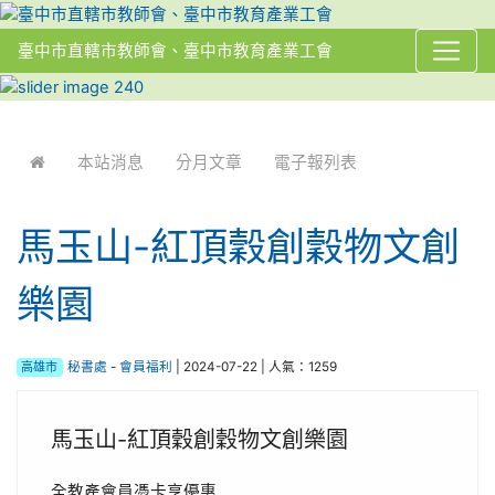
臺中市直轄市教師會、臺中市教育產業工會
:::
本站消息
分月文章
電子報列表
馬玉山-紅頂穀創穀物文創
樂園
高雄市
秘書處
-
會員福利
| 2024-07-22 | 人氣：1259
馬玉山-紅頂穀創穀物文創樂園
全教產會員憑卡享優惠