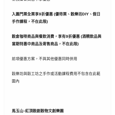
入園門票全票享9折優惠 (優待票、穀樂坊DIY、假日
手作課程，不在此限)
穀倉咖啡商品與餐飲消費，享有9折優惠 (酒精飲品與
當期特惠中商品及寄售商品，不在此限)
前項優惠方案，不與其他優惠同時併用
穀樂坊與穀工坊之手作或活動課程費用不包含在此範
圍內
馬玉山-紅頂穀創穀物文創樂園