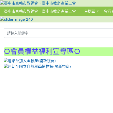
臺中市直轄市教師會、臺中市教育產業工會
主選單
會員
:::
:::
○會員權益福利宣導區○