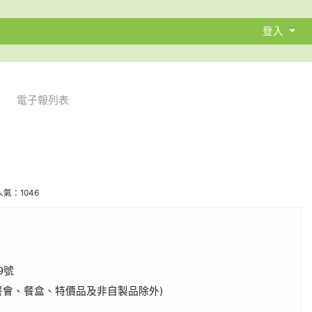
登入
電子報列表
| 人氣：1046
9號
、餐盒、特價品及非自製品除外)