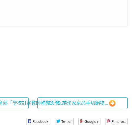
教育部「學校訂定教師輔導與管...
01-19 禧珍家京品手切鍋物...
Facebook
Twitter
Google+
Pinterest