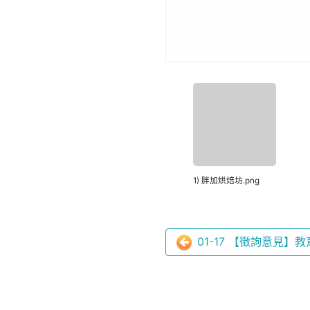
1) 胖加烘焙坊.png
01-17 【徵詢意見】