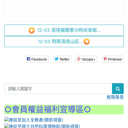
12-03 清境福爾摩沙時尚會館...
12-03 明琴清境山莊...
Facebook
Twitter
Google+
Pinterest
:::
進階搜尋
○會員權益福利宣導區○