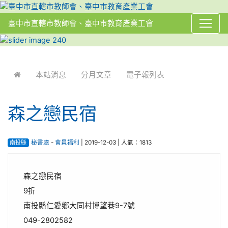
臺中市直轄市教師會、臺中市教育產業工會
:::
本站消息
分月文章
電子報列表
森之戀民宿
南投縣
秘書處
-
會員福利
| 2019-12-03 | 人氣：1813
森之戀民宿
9折
南投縣仁愛鄉大同村博望巷9-7號
049-2802582