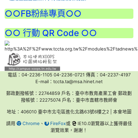
:::
○○FB粉絲專頁○○
○○ 行動 QR Code ○○
電話：04-2236-1105 04-2236-0721 傳真：04-2237-4197
E-mail：tccta.ta@msa.hinet.net
郵政劃撥帳號：22744859 戶名：臺中市教育產業工會 郵政劃
撥帳號：22275074 戶名：臺中市直轄市教師會
地址：406010 臺中市北屯區進化北路63號6樓之2 | 本會地圖
請用
Chrome
、
FireFox
或
IE10.0瀏覽器以上獲得最佳
瀏覽效果，謝謝！