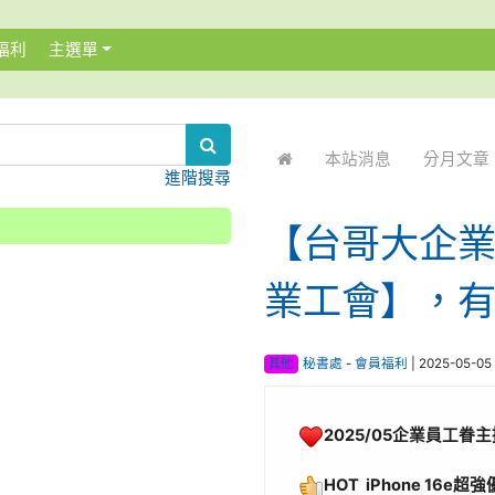
福利
主選單
:::
本站消息
分月文章
進階搜尋
【台哥大企業
業工會】，有
其他
秘書處
-
會員福利
| 2025-05-0
2025/05企業員工眷
HOT iPhone 16e