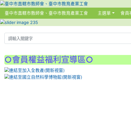
臺中市直轄市教師會、臺中市教育產業工會
主選單
會員
:::
:::
○會員權益福利宣導區○