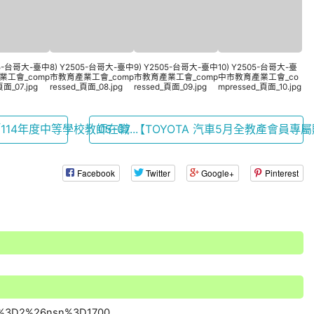
05-台哥大-臺中
8) Y2505-台哥大-臺中
9) Y2505-台哥大-臺中
10) Y2505-台哥大-臺
業工會_comp
市教育產業工會_comp
市教育產業工會_comp
中市教育產業工會_co
頁面_07.jpg
ressed_頁面_08.jpg
ressed_頁面_09.jpg
mpressed_頁面_10.jpg
114年度中等學校教師在職...
05-07 【TOYOTA 汽車5月全教產會員專屬購
Facebook
Twitter
Google+
Pinterest