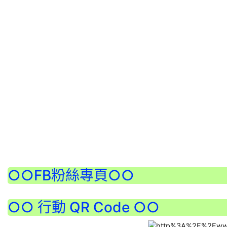
:::
○○FB粉絲專頁○○
○○ 行動 QR Code ○○