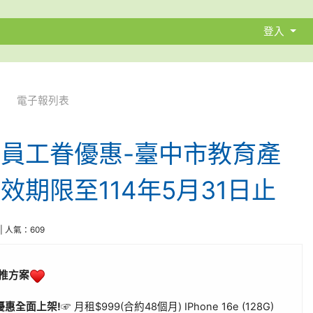
登入
電子報列表
員工眷優惠-臺中市教育產
效期限至114年5月31日止
5 | 人氣：609
主推方案
超強優惠全面上架!
☞ 月租$999(合約48個月) IPhone 16e (128G)