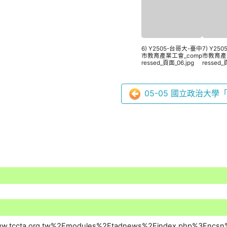
6) Y2505-台哥大-臺中
7) Y25
市教育產業工會_comp
市教育產
ressed_頁面_06.jpg
ressed_
05-05 國立政治大學「