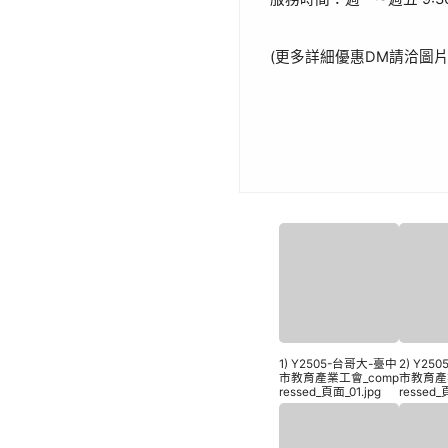
(更多詳細優惠DM請洽圖
1) Y2505-台哥大-臺中
2) Y25
市教育產業工會_comp
市教育產
ressed_頁面_01.jpg
ressed_