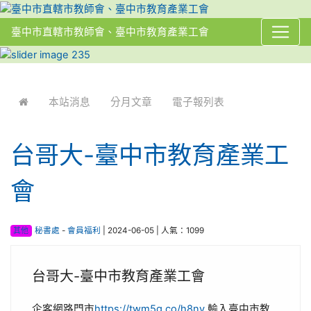
臺中市直轄市教師會、臺中市教育產業工會
:::
本站消息
分月文章
電子報列表
台哥大-臺中市教育產業工
會
其他
秘書處
-
會員福利
| 2024-06-05 | 人氣：1099
台哥大-臺中市教育產業工會
企客網路門市
https://twm5g.co/h8ny
輸入臺中市教