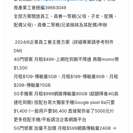
育產業工會統編39663049
全部方案開放員工、員眷一等親(父母、子女、配偶、
配偶父母)、員眷二等親(兄弟姊妹及其配偶)申辦
2024/6企業員工眷主推方案 (詳細專案請參考附件
DM)
4G門號案 月租$499-上網吃到飽不降速 再贈momo幣
$1,500
月租$109-傳輸量5GB、月租$199-傳輸量9GB、月租
$299-傳輸量15GB
5G手機案 月租$999網路傳輸量80GB (超額降後4G高
速吃到飽) 搭配台哥大獨家手機Google pixel 8a只要
$1,400 (一般用戶要$6,400 直接幫你省了5000元!!)
更多搭配手機/平板請洽企客網路平台
5G門號案 加量不加價 月租$599網路傳輸量24GB ->