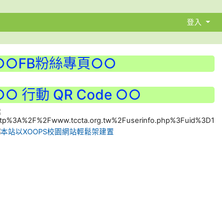
登入
○○FB粉絲專頁○○
○○ 行動 QR Code ○○