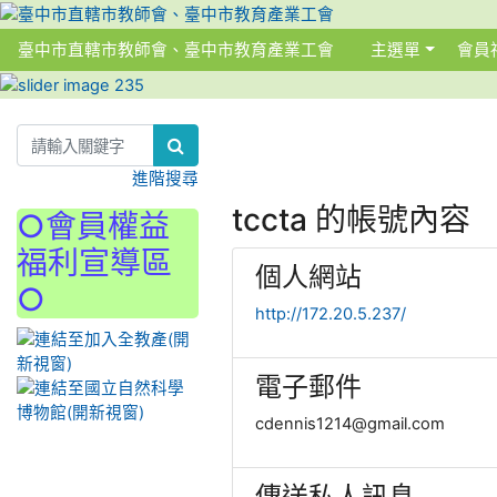
臺中市直轄市教師會、臺中市教育產業工會
主選單
會員
:::
:::
:::
進階搜尋
tccta 的帳號內容
○會員權益
福利宣導區
個人網站
○
http://172.20.5.237/
電子郵件
cdennis1214@gmail.com
傳送私人訊息