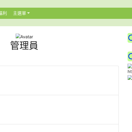
福利
主選單
:::
管理員