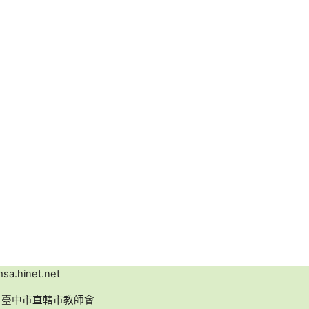
a.hinet.net
名：臺中市直轄市教師會