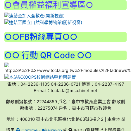
○會員權益福利宣導區○
:::
○○FB粉絲專頁○○
○○ 行動 QR Code ○○
電話：04-2236-1105 04-2236-0721 傳真：04-2237-4197
E-mail：tccta.ta@msa.hinet.net
郵政劃撥帳號：22744859 戶名：臺中市教育產業工會 郵政劃
撥帳號：22275074 戶名：臺中市直轄市教師會
地址：406010 臺中市北屯區進化北路63號6樓之2 | 本會地圖
請用
Chrome
、
FireFox
或
IE10.0瀏覽器以上獲得最佳