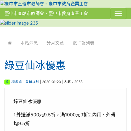
臺中市直轄市教師會、臺中市教育產業工會
:::
本站消息
分月文章
電子報列表
綠豆仙冰優惠
食
秘書處
-
會員福利
| 2020-01-20 | 人氣：2058
綠豆仙冰優惠
1.外送滿500元9.5折，滿1000元9折2.內用、外帶
均9.5折