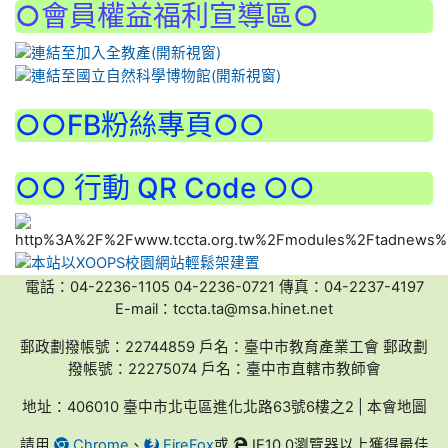
○會員權益福利宣導區○
:::
○○FB粉絲專頁○○
○○ 行動 QR Code ○○
電話：04-2236-1105 04-2236-0721 傳真：04-2237-4197
E-mail：tccta.ta@msa.hinet.net
郵政劃撥帳號：22744859 戶名：臺中市教育產業工會 郵政劃
撥帳號：22275074 戶名：臺中市直轄市教師會
地址：406010 臺中市北屯區進化北路63號6樓之2 | 本會地圖
請用
Chrome
、
FireFox
或
IE10.0瀏覽器以上獲得最佳