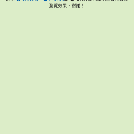
瀏覽效果，謝謝！