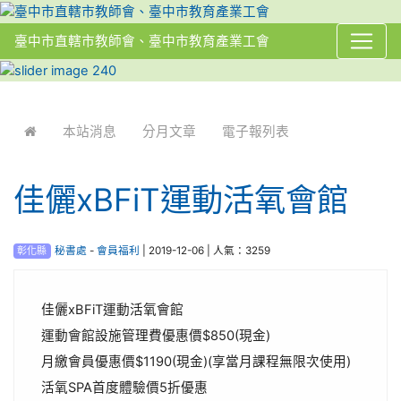
臺中市直轄市教師會、臺中市教育產業工會
:::
本站消息
分月文章
電子報列表
佳儷xBFiT運動活氧會館
彰化縣
秘書處
-
會員福利
| 2019-12-06 | 人氣：3259
佳儷xBFiT運動活氧會館
運動會館設施管理費優惠價$850(現金)
月繳會員優惠價$1190(現金)(享當月課程無限次使用)
活氧SPA首度體驗價5折優惠