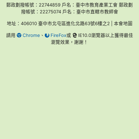
郵政劃撥帳號：22744859 戶名：臺中市教育產業工會 郵政劃
撥帳號：22275074 戶名：臺中市直轄市教師會
地址：406010 臺中市北屯區進化北路63號6樓之2 | 本會地圖
請用
Chrome
、
FireFox
或
IE10.0瀏覽器以上獲得最佳
瀏覽效果，謝謝！