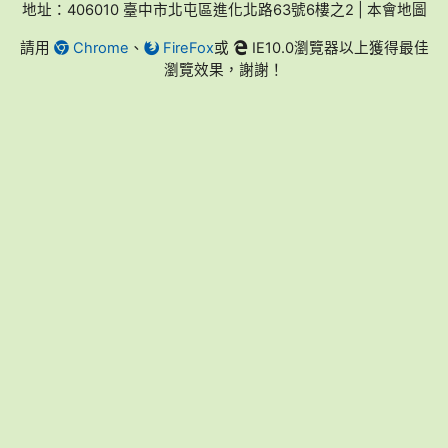
地址：406010 臺中市北屯區進化北路63號6樓之2 | 本會地圖
請用
Chrome
、
FireFox
或
IE10.0瀏覽器以上獲得最佳
瀏覽效果，謝謝！