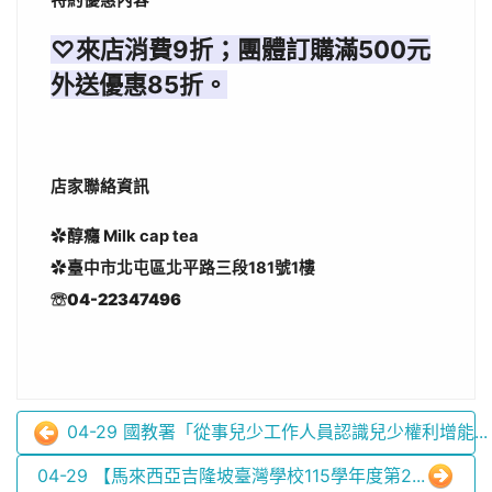
特約優惠內容
♡來店消費9折；團體訂購滿500元
外送優惠85折。
店家聯絡資訊
✿
醇癮 Milk cap tea
✿
臺中市北屯區北平路三段181號1樓
☏04-22347496
04-29 國教署「從事兒少工作人員認識兒少權利增能...
04-29 【馬來西亞吉隆坡臺灣學校115學年度第2...