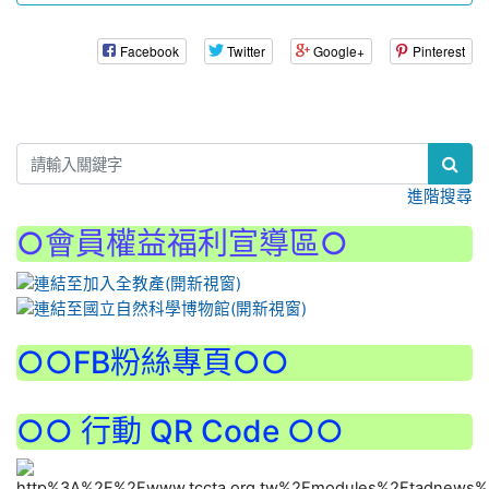
Facebook
Twitter
Google+
Pinterest
:::
進階搜尋
○會員權益福利宣導區○
:::
○○FB粉絲專頁○○
○○ 行動 QR Code ○○