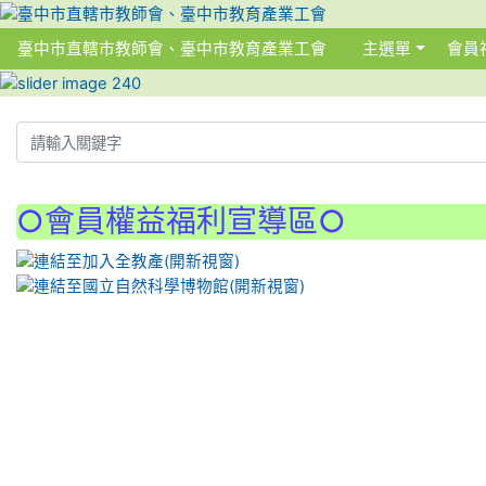
臺中市直轄市教師會、臺中市教育產業工會
主選單
會員
:::
:::
○會員權益福利宣導區○