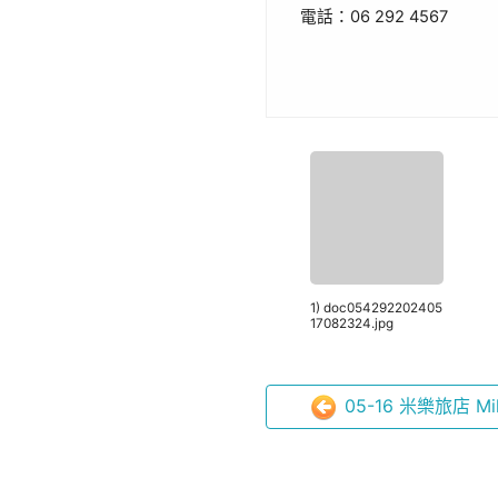
電話：06 292 4567
1) doc054292202405
17082324.jpg
05-16 米樂旅店 Mille