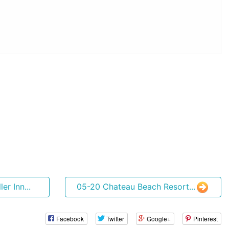
r Inn...
05-20 Chateau Beach Resort...
Facebook
Twitter
Google+
Pinterest