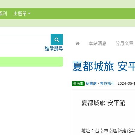
福利
主選單
:::
本站消息
分月文章
進階搜尋
夏都城旅 安
臺南市
秘書處
-
會員福利
| 2024-05-
夏都城旅 安平館
地址：台南市南區新建路4