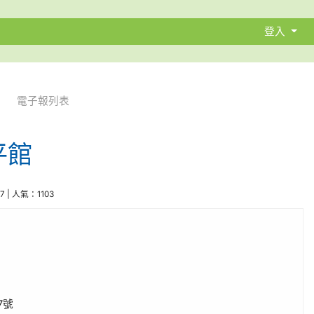
登入
電子報列表
平館
17 | 人氣：1103
7號