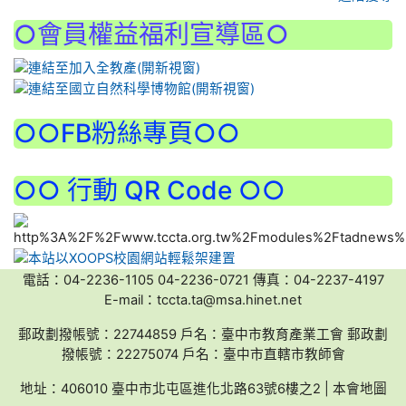
○會員權益福利宣導區○
:::
○○FB粉絲專頁○○
○○ 行動 QR Code ○○
電話：04-2236-1105 04-2236-0721 傳真：04-2237-4197
E-mail：tccta.ta@msa.hinet.net
郵政劃撥帳號：22744859 戶名：臺中市教育產業工會 郵政劃
撥帳號：22275074 戶名：臺中市直轄市教師會
地址：406010 臺中市北屯區進化北路63號6樓之2 | 本會地圖