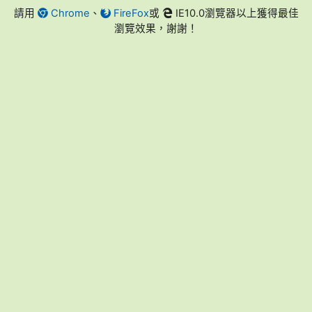
請用
Chrome
、
FireFox
或
IE10.0瀏覽器以上獲得最佳
瀏覽效果，謝謝！