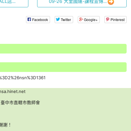
LL店...
09-26 大里國運-課程宣傳...
Facebook
Twitter
Google+
Pinterest
a.hinet.net
名：臺中市直轄市教師會
，謝謝！