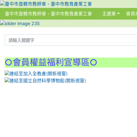
臺中市直轄市教師會、臺中市教育產業工會
主選單
會員
:::
:::
○會員權益福利宣導區○