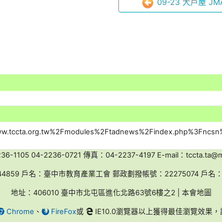
09-23 大戶屋 JMA
-1105 04-2236-0721 傳真：04-2237-4197 E-mail：tccta.ta@ms
44859 戶名：臺中市教育產業工會 郵政劃撥帳號：22275074 戶
地址：406010 臺中市北屯區進化北路63號6樓之2 | 本會地圖
Chrome
、
FireFox
或
IE10.0瀏覽器以上獲得最佳瀏覽效果