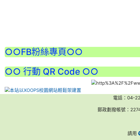
:::
○○FB粉絲專頁○○
○○ 行動 QR Code ○○
電話：04-2236
郵政劃撥帳號：227
請用