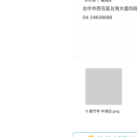
台中市西屯區台灣大道四段
04-24639088
1) 墨竹亭 中港店.png