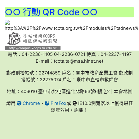
○○ 行動 QR Code ○○
電話：04-2236-1105 04-2236-0721 傳真：04-2237-4197
E-mail：tccta.ta@msa.hinet.net
郵政劃撥帳號：22744859 戶名：臺中市教育產業工會 郵政劃
撥帳號：22275074 戶名：臺中市直轄市教師會
地址：406010 臺中市北屯區進化北路63號6樓之2 | 本會地圖
請用
Chrome
、
FireFox
或
IE10.0瀏覽器以上獲得最佳
瀏覽效果，謝謝！