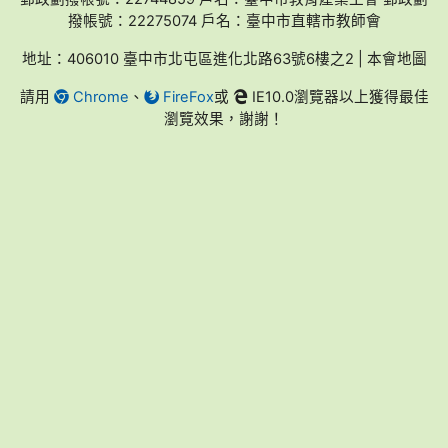
撥帳號：22275074 戶名：臺中市直轄市教師會
地址：406010 臺中市北屯區進化北路63號6樓之2 | 本會地圖
請用
Chrome
、
FireFox
或
IE10.0瀏覽器以上獲得最佳
瀏覽效果，謝謝！