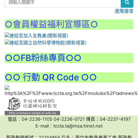
進階搜尋
○會員權益福利宣導區○
:::
○○FB粉絲專頁○○
○○ 行動 QR Code ○○
電話：04-2236-1105 04-2236-0721 傳真：04-2237-4197
E-mail：tccta.ta@msa.hinet.net
郵政劃撥帳號：22744859 戶名：臺中市教育產業工會 郵政劃