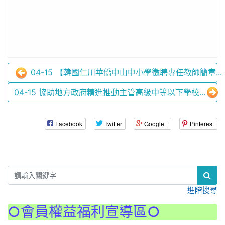
04-15 【韓國仁川華僑中山中小學徵聘專任教師簡章...
04-15 協助地方政府精進推動主管高級中等以下學校...
Facebook
Twitter
Google+
Pinterest
:::
進階搜尋
○會員權益福利宣導區○