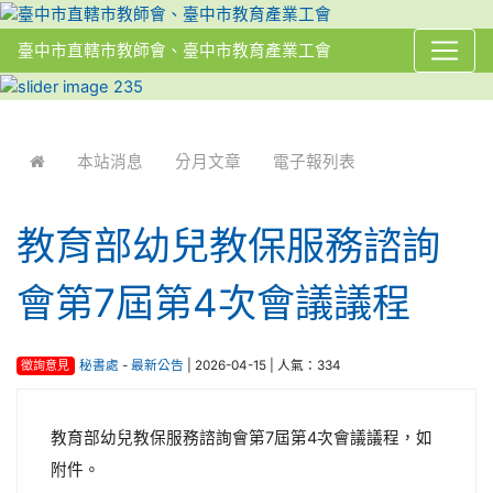
臺中市直轄市教師會、臺中市教育產業工會
:::
本站消息
分月文章
電子報列表
教育部幼兒教保服務諮詢
會第7屆第4次會議議程
徵詢意見
秘書處
-
最新公告
| 2026-04-15 | 人氣：334
教育部幼兒教保服務諮詢會第7屆第4次會議議程，如
附件。