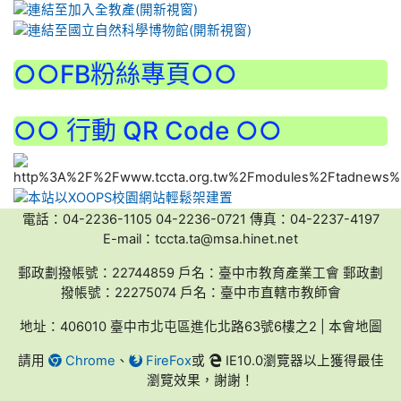
:::
○○FB粉絲專頁○○
○○ 行動 QR Code ○○
電話：04-2236-1105 04-2236-0721 傳真：04-2237-4197
E-mail：tccta.ta@msa.hinet.net
郵政劃撥帳號：22744859 戶名：臺中市教育產業工會 郵政劃
撥帳號：22275074 戶名：臺中市直轄市教師會
地址：406010 臺中市北屯區進化北路63號6樓之2 | 本會地圖
請用
Chrome
、
FireFox
或
IE10.0瀏覽器以上獲得最佳
瀏覽效果，謝謝！