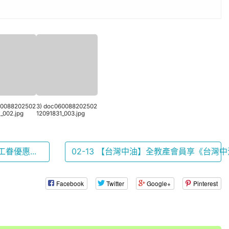
60088202502
3) doc060088202502
_002.jpg
12091831_003.jpg
眷優惠...
02-13 【台灣中油】全教產會員享《台灣中油
Facebook
Twitter
Google+
Pinterest