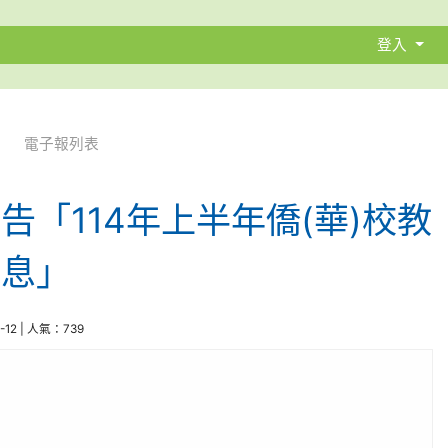
登入
電子報列表
告「114年上半年僑(華)校教
訊息」
2-12 | 人氣：739