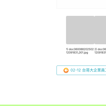
1) doc060088202502
2) doc0
12091831_001.jpg
12091831
02-12 台哥大企業員工