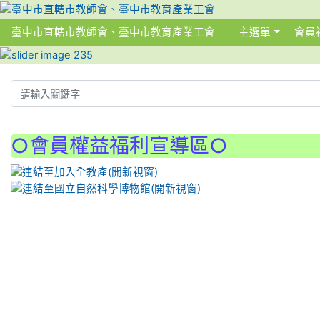
臺中市直轄市教師會、臺中市教育產業工會
主選單
會員
:::
:::
○會員權益福利宣導區○